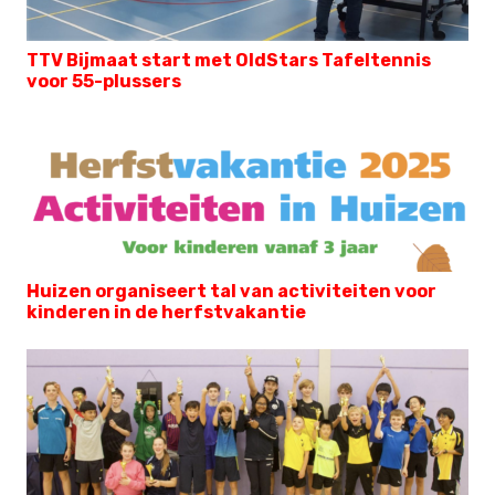
TTV Bijmaat start met OldStars Tafeltennis
voor 55-plussers
Huizen organiseert tal van activiteiten voor
kinderen in de herfstvakantie