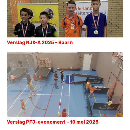
Verslag NJK-A 2025 – Baarn
Verslag PFJ-evenement – 10 mei 2025