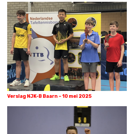
Verslag NJK-B Baarn – 10 mei 2025