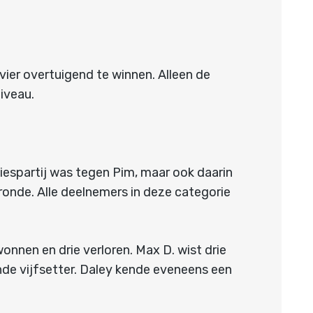
 vier overtuigend te winnen. Alleen de
niveau.
liespartij was tegen Pim, maar ook daarin
ronde. Alle deelnemers in deze categorie
onnen en drie verloren. Max D. wist drie
ende vijfsetter. Daley kende eveneens een