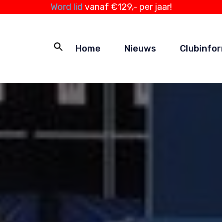
Word lid
vanaf €129,- per jaar!
Home
Nieuws
Clubinfo