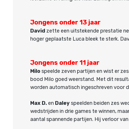
Jongens onder 13 jaar
David
zette een uitstekende prestatie neer
hoger geplaatste Luca bleek te sterk. Davi
Jongens onder 11 jaar
Milo
speelde zeven partijen en wist er zes
bood Milo goed weerstand. Met dit result
worden automatisch ingeschreven voor de
Max D.
en
Daley
speelden beiden zes wedst
wedstrijden in drie games te winnen, maar
aantal spannende partijen. Hij verloor van 