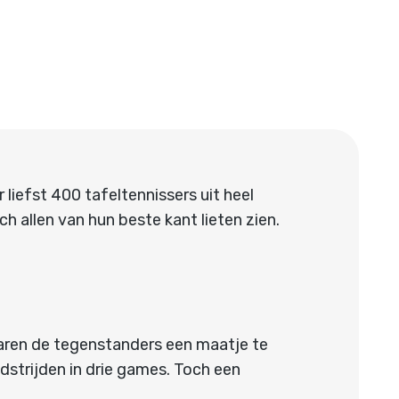
efst 400 tafeltennissers uit heel
h allen van hun beste kant lieten zien.
aren de tegenstanders een maatje te
edstrijden in drie games. Toch een