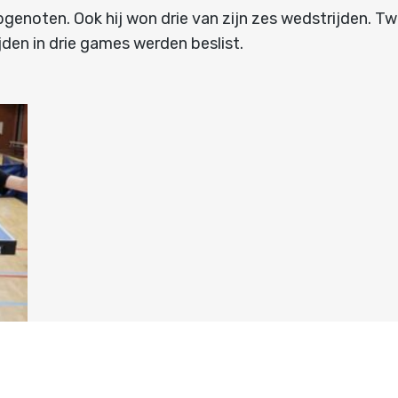
bgenoten. Ook hij won drie van zijn zes wedstrijden. Tw
ijden in drie games werden beslist.
n