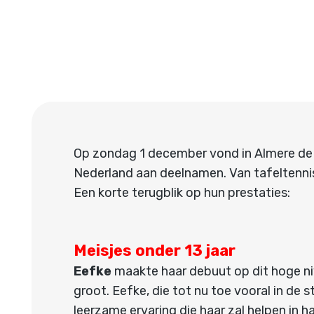
Op zondag 1 december vond in Almere de 
Nederland aan deelnamen. Van tafeltennisv
Een korte terugblik op hun prestaties:
Meisjes onder 13 jaar
Eefke
maakte haar debuut op dit hoge n
groot. Eefke, die tot nu toe vooral in de 
leerzame ervaring die haar zal helpen in h