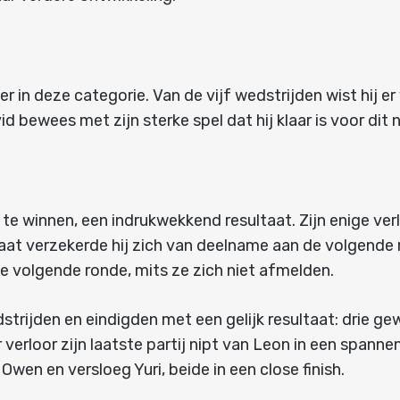
 in deze categorie. Van de vijf wedstrijden wist hij er
d bewees met zijn sterke spel dat hij klaar is voor dit 
 te winnen, een indrukwekkend resultaat. Zijn enige ver
aat verzekerde hij zich van deelname aan de volgende 
 volgende ronde, mits ze zich niet afmelden.
rijden en eindigden met een gelijk resultaat: drie gew
 verloor zijn laatste partij nipt van Leon in een spann
Owen en versloeg Yuri, beide in een close finish.