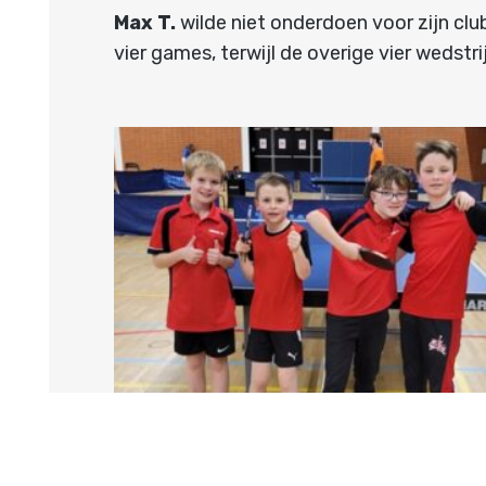
Max T.
wilde niet onderdoen voor zijn clu
vier games, terwijl de overige vier wedstr
Bijzonder optreden voor Huize