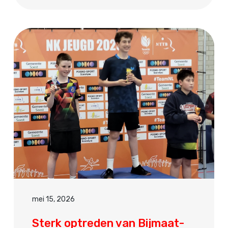
mei 15, 2026
Sterk optreden van Bijmaat-