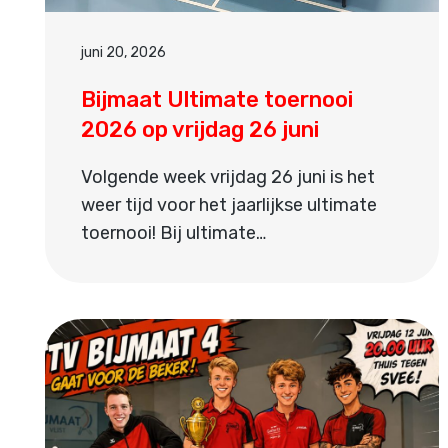
juni 20, 2026
Bijmaat Ultimate toernooi
2026 op vrijdag 26 juni
Volgende week vrijdag 26 juni is het
weer tijd voor het jaarlijkse ultimate
toernooi! Bij ultimate…