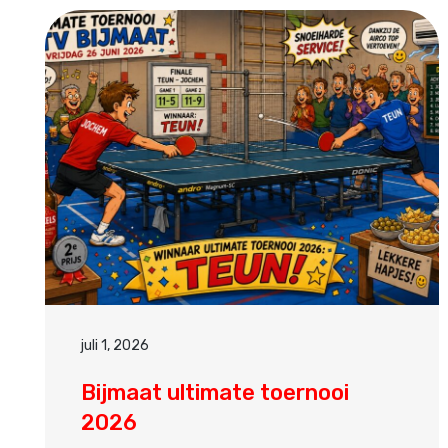
juli 1, 2026
Bijmaat ultimate toernooi
2026