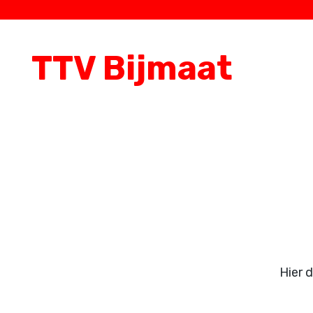
TTV Bijmaat
Hier 