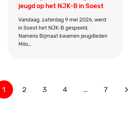
jeugd op het NJK-B in Soest
Vandaag, zaterdag 9 mei 2026, werd
in Soest het NJK-B gespeeld.
Namens Bijmaat kwamen jeugdleden
Milo…
1
2
3
4
…
7