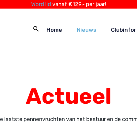
Word lid
vanaf €129,- per jaar!
Home
Nieuws
Clubinfo
Actueel
de laatste pennenvruchten van het bestuur en de comm