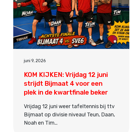
juni 9, 2026
KOM KIJKEN: Vrijdag 12 juni
strijdt Bijmaat 4 voor een
plek in de kwartfinale beker
Vrijdag 12 juni weer tafeltennis bij ttv
Bijmaat op divisie niveau! Teun, Daan,
Noah en Tim…