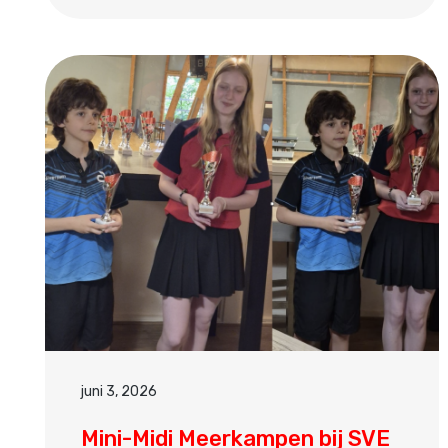
juni 3, 2026
Mini-Midi Meerkampen bij SVE