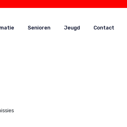
rmatie
Senioren
Jeugd
Contact
issies