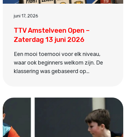
juni 17, 2026
TTV Amstelveen Open –
Zaterdag 13 juni 2026
Een mooi toernooi voor elk niveau,
waar ook beginners welkom zijn. De
klassering was gebaseerd op…