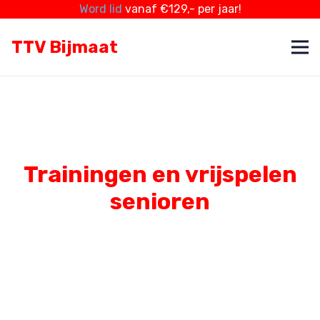
Word lid
vanaf €129,- per jaar!
TTV Bijmaat
Trainingen en vrijspelen
senioren