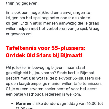
training gegeven.
Er is ook een mogelijkheid om aanwijzingen te
krijgen om het spel nog beter onder de knie te
krijgen. Er zijn altijd mensen aanwezig die je graag
willen helpen met het verbeteren van je spel. Vraag
er gewoon om!
Tafeltennis voor 55-plussers:
Ontdek Old Stars bij Bijmaat!
Wil je lekker in beweging blijven, maar staat
gezelligheid bij jou voorop? Sinds kort is Bijmaat
gestart met
Old Stars
: dé plek voor 55-plussers die
op een laagdrempelige manier willen tafeltennissen.
Of je nu een ervaren speler bent of voor het eerst
een batje vasthoudt, iedereen is welkom.
Wanneer:
Elke donderdagmiddag van 16:00 tot
17:00 uur.