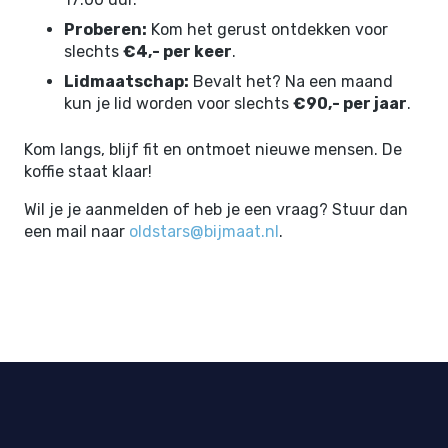
Proberen:
Kom het gerust ontdekken voor
slechts
€4,- per keer
.
Lidmaatschap:
Bevalt het? Na een maand
kun je lid worden voor slechts
€90,- per jaar
.
Kom langs, blijf fit en ontmoet nieuwe mensen. De
koffie staat klaar!
Wil je je aanmelden of heb je een vraag? Stuur dan
een mail naar
oldstars@bijmaat.nl
.