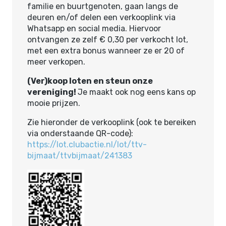
familie en buurtgenoten, gaan langs de
deuren en/of delen een verkooplink via
Whatsapp en social media. Hiervoor
ontvangen ze zelf € 0,30 per verkocht lot,
met een extra bonus wanneer ze er 20 of
meer verkopen.
(Ver)koop loten en steun onze
vereniging!
Je maakt ook nog eens kans op
mooie prijzen.
Zie hieronder de verkooplink (ook te bereiken
via onderstaande QR-code):
https://lot.clubactie.nl/lot/ttv-
bijmaat/ttvbijmaat/241383