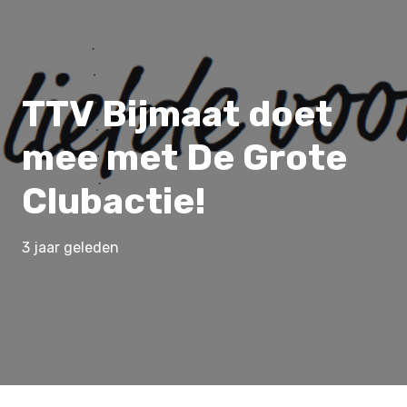
TTV Bijmaat doet
mee met De Grote
Clubactie!
3 jaar geleden