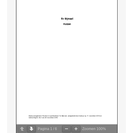
Pagina
1
/
6
Zoomen
100%