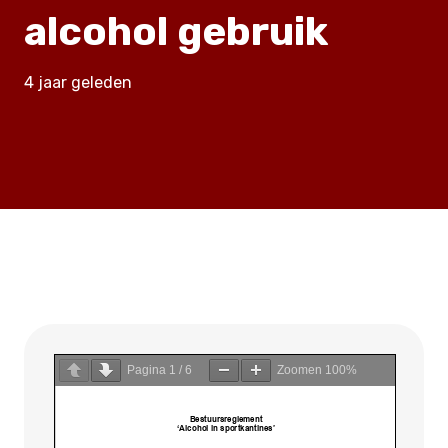
alcohol gebruik
4 jaar geleden
Pagina
1
/
6
Zoomen
100%