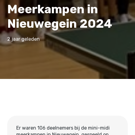
Meerkampen in
Nieuwegein 2024
2 jaar geleden
Er waren 106 deelnemers bij de mini-midi
meerkampen in Nieuwegein, gespeeld op