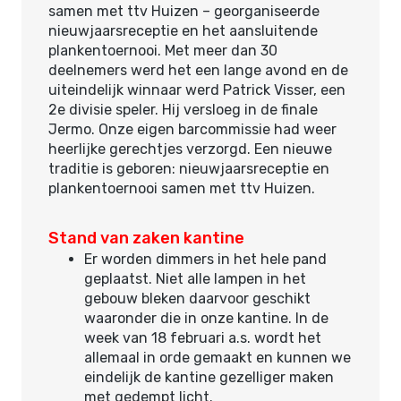
samen met ttv Huizen – georganiseerde
nieuwjaarsreceptie en het aansluitende
plankentoernooi. Met meer dan 30
deelnemers werd het een lange avond en de
uiteindelijk winnaar werd Patrick Visser, een
2e divisie speler. Hij versloeg in de finale
Jermo. Onze eigen barcommissie had weer
heerlijke gerechtjes verzorgd. Een nieuwe
traditie is geboren: nieuwjaarsreceptie en
plankentoernooi samen met ttv Huizen.
Stand van zaken kantine
Er worden dimmers in het hele pand
geplaatst. Niet alle lampen in het
gebouw bleken daarvoor geschikt
waaronder die in onze kantine. In de
week van 18 februari a.s. wordt het
allemaal in orde gemaakt en kunnen we
eindelijk de kantine gezelliger maken
met gedempt licht.