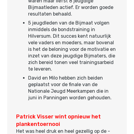
waren maar liefst 8 jeugdige
Bijmaatleden actief. Er worden goede
resultaten behaald.
5 jeugdleden van de Bijmaat volgen
inmiddels de bondstraining in
Hilversum. Dit succes kent natuurlijk
vele vaders en moeders, maar bovenal
is het de beloning voor de motivatie en
inzet van deze jeugdige Bijmaters, die
zich bereid tonen veel trainingsarbeid
te leveren.
David en Milo hebben zich beiden
geplaatst voor de finale van de
Nationale Jeugd Meerkampen die in
juni in Panningen worden gehouden.
Patrick Visser wint opnieuw het
plankentoernooi
Het was heel druk en heel gezellig op de -