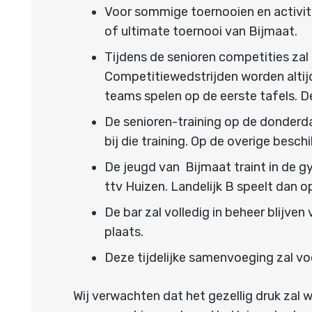
Voor sommige toernooien en activite
of ultimate toernooi van Bijmaat.
Tijdens de senioren competities za
Competitiewedstrijden worden altijd
teams spelen op de eerste tafels. D
De senioren-training op de donderda
bij die training. Op de overige besc
De jeugd van Bijmaat traint in de g
ttv Huizen. Landelijk B speelt dan op
De bar zal volledig in beheer blijve
plaats.
Deze tijdelijke samenvoeging zal vo
Wij verwachten dat het gezellig druk zal 