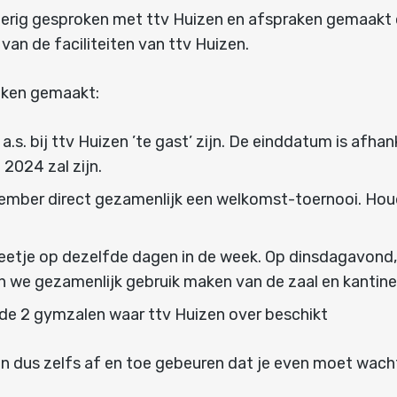
oerig gesproken met ttv Huizen en afspraken gemaakt
an de faciliteiten van ttv Huizen.
aken gemaakt:
a.s. bij ttv Huizen ’te gast’ zijn. De einddatum is afha
 2024 zal zijn.
tember direct gezamenlijk een welkomst-toernooi. Houd
beetje op dezelfde dagen in de week. Op dinsdagavond
n we gezamenlijk gebruik maken van de zaal en kantine
t de 2 gymzalen waar ttv Huizen over beschikt
n dus zelfs af en toe gebeuren dat je even moet wachte