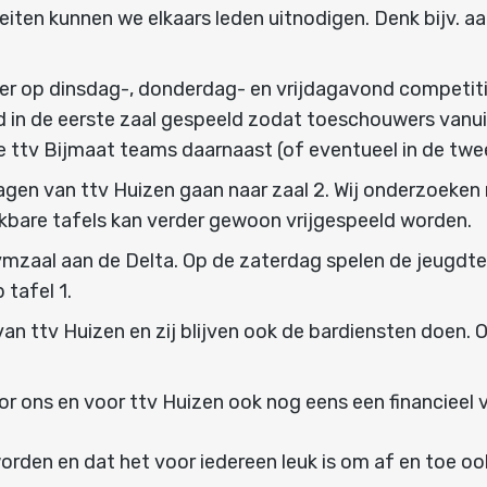
iten kunnen we elkaars leden uitnodigen. Denk bijv. aa
l er op dinsdag-, donderdag- en vrijdagavond competit
 in de eerste zaal gespeeld zodat toeschouwers vanuit
e ttv Bijmaat teams daarnaast (of eventueel in de twee
gen van ttv Huizen gaan naar zaal 2. Wij onderzoeken
hikbare tafels kan verder gewoon vrijgespeeld worden.
ymzaal aan de Delta. Op de zaterdag spelen de jeugdt
 tafel 1.
n van ttv Huizen en zij blijven ook de bardiensten doen
or ons en voor ttv Huizen ook nog eens een financieel 
worden en dat het voor iedereen leuk is om af en toe o