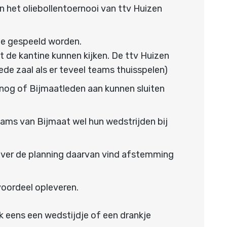
n het oliebollentoernooi van ttv Huizen
ie gespeeld worden.
 de kantine kunnen kijken. De ttv Huizen
de zaal als er teveel teams thuisspelen)
 nog of Bijmaatleden aan kunnen sluiten
eams van Bijmaat wel hun wedstrijden bij
. Over de planning daarvan vind afstemming
voordeel opleveren.
ok eens een wedstijdje of een drankje