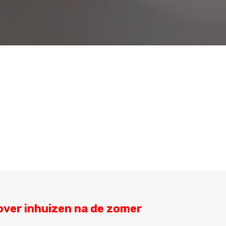
over inhuizen na de zomer