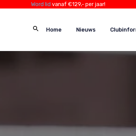
Word lid
vanaf €129,- per jaar!
Home
Nieuws
Clubinfo